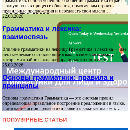
Грамматика: основа успешного общения Грамматика играет
важную роль в процессе общения, помогая нам строить
правильные предложения и передавать свои мысли…
22.03.2026
Грамматика и лексика:
взаимосвязь
Влияние грамматики на лексику Грамматика и лексика — две
неотъемлемые составляющие языка, взаимосвязь между
которыми крайне важна для правильного понимания…
25.03.2026
Основы грамматики: правила и
принципы
Основы грамматики Грамматика — это система правил,
определяющая правильное построение предложений в языке.
Понимание основ грамматики является важным шагом к…
ПОПУЛЯРНЫЕ СТАТЬИ