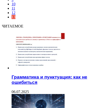
10
11
12
13
ЧИТАЕМОЕ
Грамматика и пунктуация: как не
ошибиться
06.07.2025