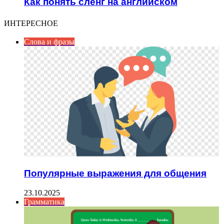
Как понять сленг на английском
ИНТЕРЕСНОЕ
Слова и фразы
Популярные выражения для общения
23.10.2025
Грамматика