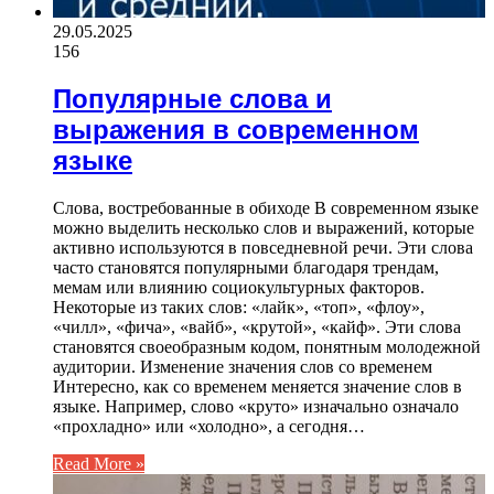
29.05.2025
156
Популярные слова и
выражения в современном
языке
Слова, востребованные в обиходе В современном языке
можно выделить несколько слов и выражений, которые
активно используются в повседневной речи. Эти слова
часто становятся популярными благодаря трендам,
мемам или влиянию социокультурных факторов.
Некоторые из таких слов: «лайк», «топ», «флоу»,
«чилл», «фича», «вайб», «крутой», «кайф». Эти слова
становятся своеобразным кодом, понятным молодежной
аудитории. Изменение значения слов со временем
Интересно, как со временем меняется значение слов в
языке. Например, слово «круто» изначально означало
«прохладно» или «холодно», а сегодня…
Read More »