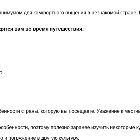
минимумом для комфортного общения в незнакомой стране
ятся вам во время путешествия:
?
енности страны, которую вы посещаете. Уважение к местн
особенности, поэтому полезно заранее изучить некоторые 
о и погружение в другую культуру.