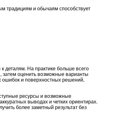
ым традициям и обычаям способствует
 к деталям. На практике больше всего
и, затем оценить возможные варианты
ых ошибок и поверхностных решений,
оступные ресурсы и возможные
аккуратных выводах и четких ориентирах.
лучить более заметный результат без