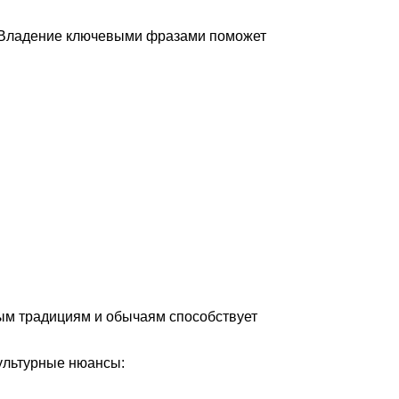
. Владение ключевыми фразами поможет
ым традициям и обычаям способствует
культурные нюансы: