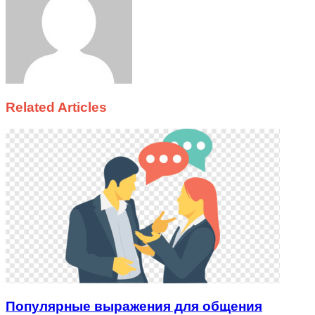
Related Articles
Популярные выражения для общения