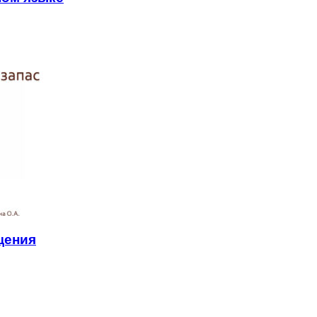
щения