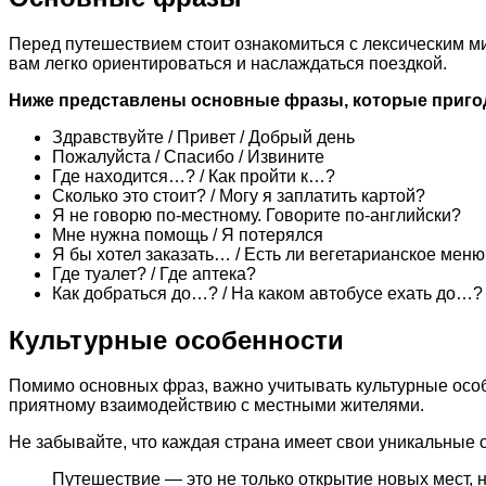
Перед путешествием стоит ознакомиться с лексическим 
вам легко ориентироваться и наслаждаться поездкой.
Ниже представлены основные фразы, которые пригод
Здравствуйте / Привет / Добрый день
Пожалуйста / Спасибо / Извините
Где находится…? / Как пройти к…?
Сколько это стоит? / Могу я заплатить картой?
Я не говорю по-местному. Говорите по-английски?
Мне нужна помощь / Я потерялся
Я бы хотел заказать… / Есть ли вегетарианское меню
Где туалет? / Где аптека?
Как добраться до…? / На каком автобусе ехать до…?
Культурные особенности
Помимо основных фраз, важно учитывать культурные особ
приятному взаимодействию с местными жителями.
Не забывайте, что каждая страна имеет свои уникальные 
Путешествие — это не только открытие новых мест, н