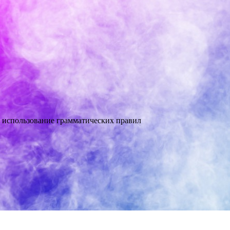
 использование грамматических правил