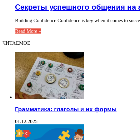
Секреты успешного общения на 
Building Confidence Confidence is key when it comes to succes
Read More »
ЧИТАЕМОЕ
Грамматика: глаголы и их формы
01.12.2025