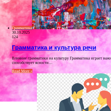
Грамматика
30.10.2025
124
Грамматика и культура речи
Влияние грамматики на культуру Грамматика играет важ
способствует ясности…
Read More »