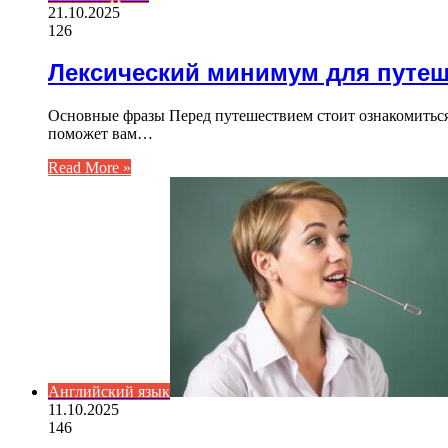
21.10.2025
126
Лексический минимум для путе
Основные фразы Перед путешествием стоит ознакомитьс
поможет вам…
Read More »
Английский язык
11.10.2025
146