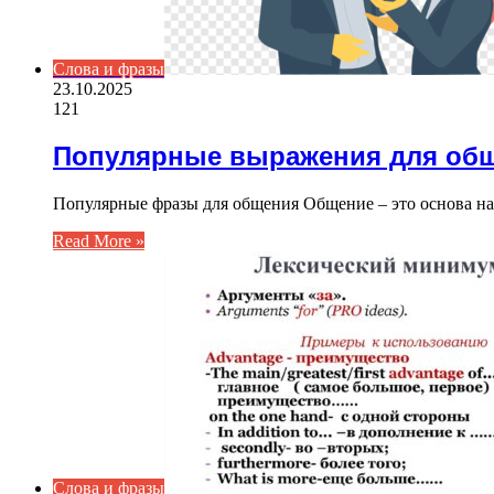
Слова и фразы
23.10.2025
121
Популярные выражения для об
Популярные фразы для общения Общение – это основа н
Read More »
Слова и фразы