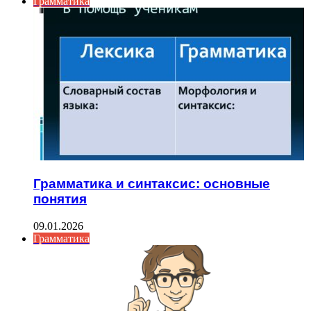
Грамматика
Грамматика и синтаксис: основные
понятия
09.01.2026
Грамматика