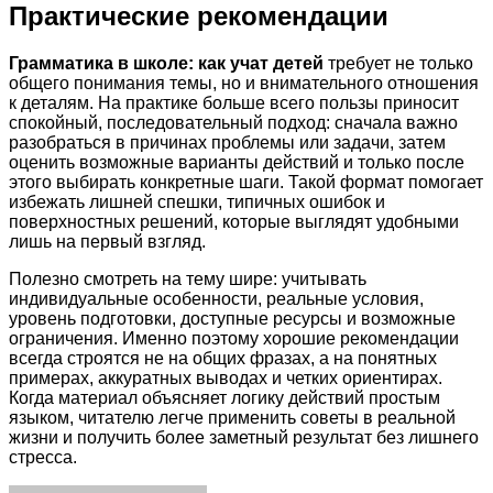
Практические рекомендации
Грамматика в школе: как учат детей
требует не только
общего понимания темы, но и внимательного отношения
к деталям. На практике больше всего пользы приносит
спокойный, последовательный подход: сначала важно
разобраться в причинах проблемы или задачи, затем
оценить возможные варианты действий и только после
этого выбирать конкретные шаги. Такой формат помогает
избежать лишней спешки, типичных ошибок и
поверхностных решений, которые выглядят удобными
лишь на первый взгляд.
Полезно смотреть на тему шире: учитывать
индивидуальные особенности, реальные условия,
уровень подготовки, доступные ресурсы и возможные
ограничения. Именно поэтому хорошие рекомендации
всегда строятся не на общих фразах, а на понятных
примерах, аккуратных выводах и четких ориентирах.
Когда материал объясняет логику действий простым
языком, читателю легче применить советы в реальной
жизни и получить более заметный результат без лишнего
стресса.