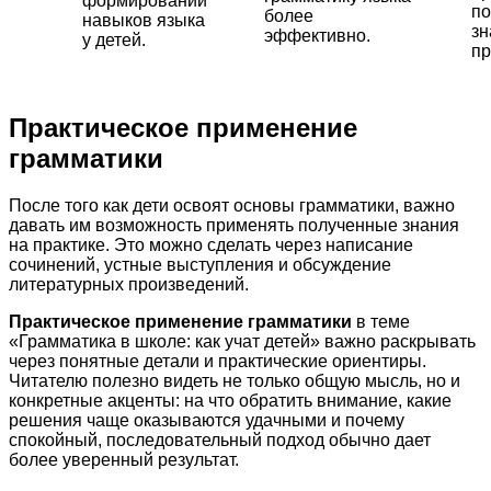
формировании
п
более
навыков языка
зн
эффективно.
у детей.
пр
Практическое применение
грамматики
После того как дети освоят основы грамматики, важно
давать им возможность применять полученные знания
на практике. Это можно сделать через написание
сочинений, устные выступления и обсуждение
литературных произведений.
Практическое применение грамматики
в теме
«Грамматика в школе: как учат детей» важно раскрывать
через понятные детали и практические ориентиры.
Читателю полезно видеть не только общую мысль, но и
конкретные акценты: на что обратить внимание, какие
решения чаще оказываются удачными и почему
спокойный, последовательный подход обычно дает
более уверенный результат.