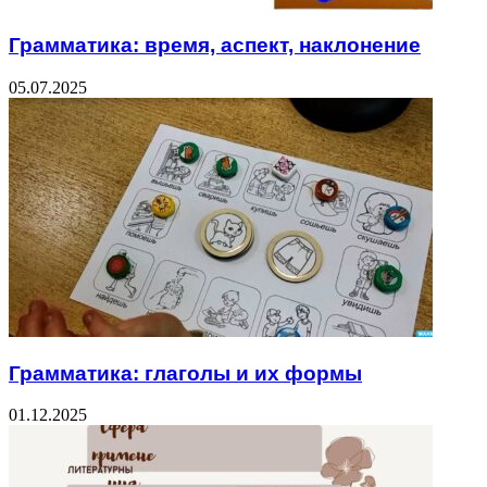
Грамматика: время, аспект, наклонение
05.07.2025
Грамматика: глаголы и их формы
01.12.2025