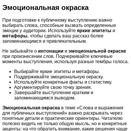
Эмоциональная окраска
При подготовке к публичному выступлению важно
выбирать слова, способные вызвать определенные
эмоции у аудитории. Используйте
яркие эпитеты
и
метафоры
, чтобы сделать ваш рассказ более
запоминающимся и привлекательным.
Не забывайте о
интонации
и
эмоциональной окраске
при произнесении слов. Подчеркивайте ключевые
моменты выступления, используя разные тембры голоса.
Выбирайте яркие эпитеты и метафоры.
Поддерживайте эмоциональную окраску.
Используйте конкретные факты и статистику.
Аргументируйте свою точку зрения.
Завершайте выступление кратким и
запоминающимся выводом.
Эмоциональная окраска
в теме «Слова и выражения
для публичных выступлений» важно раскрывать через
понятные детали и практические ориентиры. Читателю
полезно видеть не только общую мысль, но и конкретные
акценты: на что обратить внимание, какие решения чаще