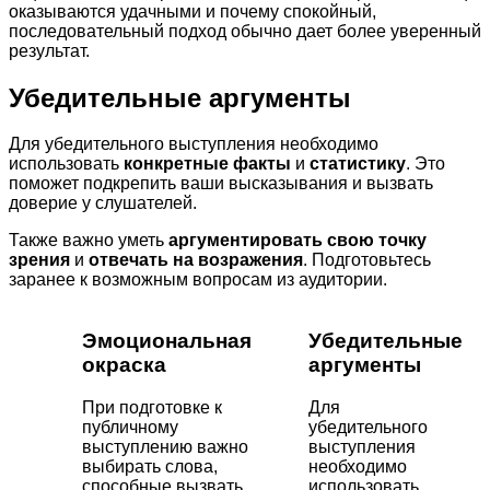
оказываются удачными и почему спокойный,
последовательный подход обычно дает более уверенный
результат.
Убедительные аргументы
Для убедительного выступления необходимо
использовать
конкретные факты
и
статистику
. Это
поможет подкрепить ваши высказывания и вызвать
доверие у слушателей.
Также важно уметь
аргументировать свою точку
зрения
и
отвечать на возражения
. Подготовьтесь
заранее к возможным вопросам из аудитории.
Эмоциональная
Убедительные
окраска
аргументы
При подготовке к
Для
публичному
убедительного
выступлению важно
выступления
выбирать слова,
необходимо
способные вызвать
использовать