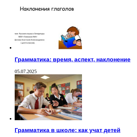
Грамматика: время, аспект, наклонение
05.07.2025
Грамматика в школе: как учат детей